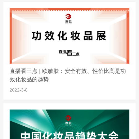
直播看三点 | 差异化产品必将获得更多品牌溢价
2022-3-8