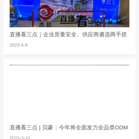
直播看三点｜科蒂瞄准中国市场，加码香氛和护
肤
2023-4-11
直播看三点｜企业质量安全、供应商遴选两手抓