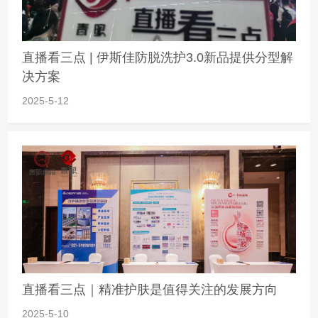
直播看三点 | 伊斯佳防脱洗护3.0新品提供分型解
决方案
2025-5-12
直播看三点｜精准护肤是值得关注的发展方向
2025-5-10