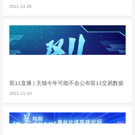
2021-11-26
直播看三点 | 芳香时代：真功效、有背书的原料
将成主流
2021-11-26