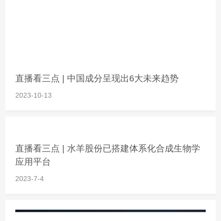
直播看三点 | 中国成分呈现出6大未来趋势
2023-10-13