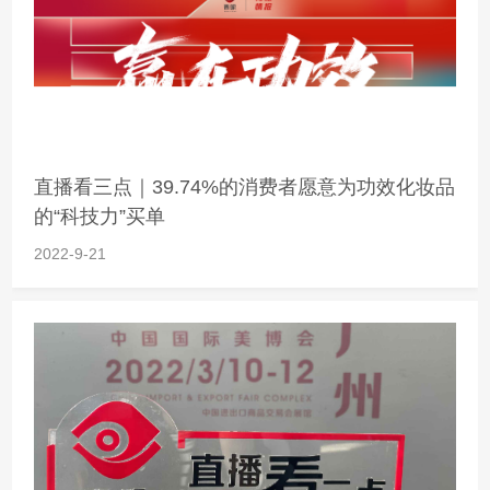
直播看三点｜绿色可持续是商业和社会价值的重
构
2022-11-9