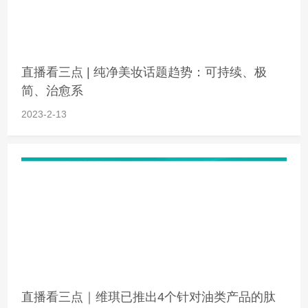
直播看三点 | 功效测试的选择性将更大
2023-2-15
直播看三点 | 纯净美妆话题趋势：可持续、极