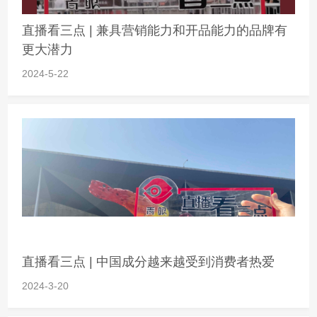
直播看三点 | 兼具营销能力和开品能力的品牌有
更大潜力
2024-5-22
直播看三点 | 中国成分越来越受到消费者热爱
2024-3-20