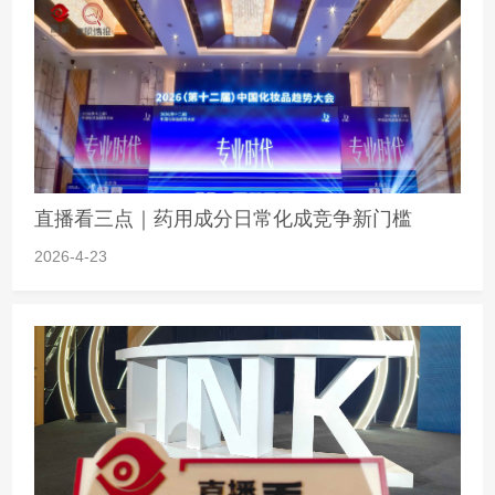
直播看三点｜药用成分日常化成竞争新门槛
2026-4-23