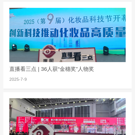
直播看三点 | 36人获“金穗奖”人物奖
2025-7-9